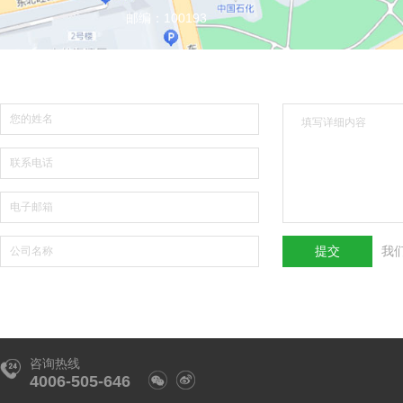
邮编：100193
我
咨询热线
4006-505-646