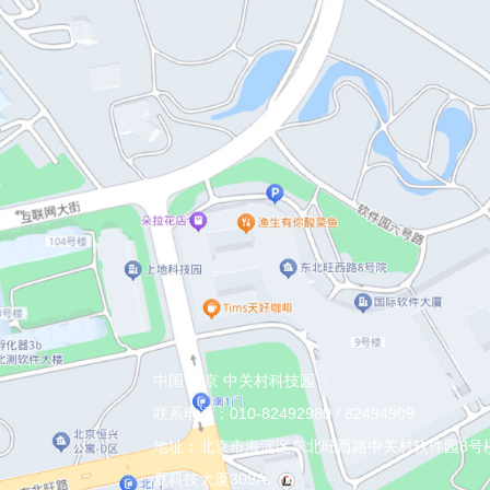
中国 北京 中关村科技园
联系电话：010-82492980 / 82494909
地址：北京市海淀区东北旺西路中关村软件园8号
夏科技大厦309A